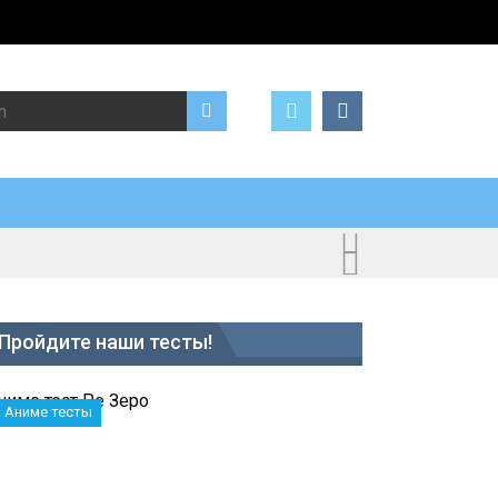
Search for:
Пройдите наши тесты!
Аниме тесты