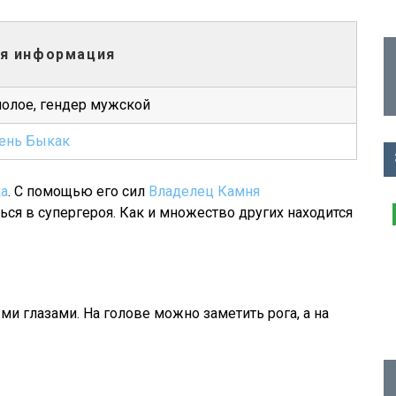
я информация
полое, гендер мужской
ень Быкак
а
. С помощью его сил
Владелец Камня
ся в супергероя. Как и множество других находится
и глазами. На голове можно заметить рога, а на