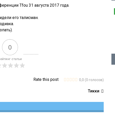
еренции Tfou 31 августа 2017 года.
идели его талисман.
одиака.
опать).
0
ейтинг статьи
Rate this post
0,0
(
0
голосов)
Тикки