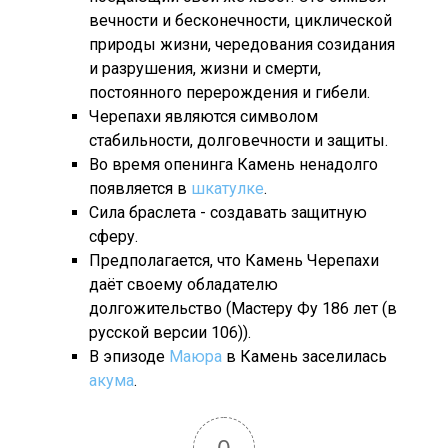
вечности и бесконечности, циклической
природы жизни, чередования созидания
и разрушения, жизни и смерти,
постоянного перерождения и гибели.
Черепахи являются символом
стабильности, долговечности и защиты.
Во время опенинга Камень ненадолго
появляется в
шкатулке
.
Сила браслета - создавать защитную
сферу.
Предполагается, что Камень Черепахи
даёт своему обладателю
долгожительство (Мастеру Фу 186 лет (в
русской версии 106)).
В эпизоде
Маюра
в Камень заселилась
акума
.
0