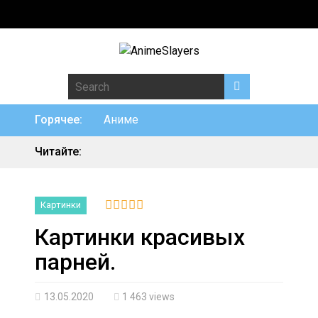
Search for:
Горячее:
Аниме
Читайте:
Картинки
Картинки красивых
парней.
13.05.2020
1 463 views