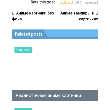
Rate this post
5,0
(
1
голосов)
Аниме картинки без
Аниме вампиры в
фона
картинках
Related posts
Картинки
Реалистичные аниме картинки