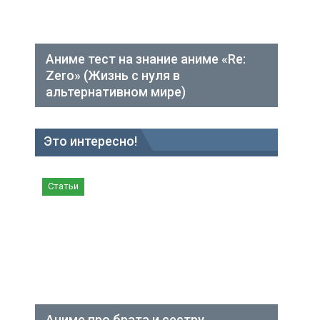
Аниме тест на знание аниме «Re:
Zero» (Жизнь с нуля в
альтернативном мире)
Это интересно!
Статьи
Аниме про брата и сестру