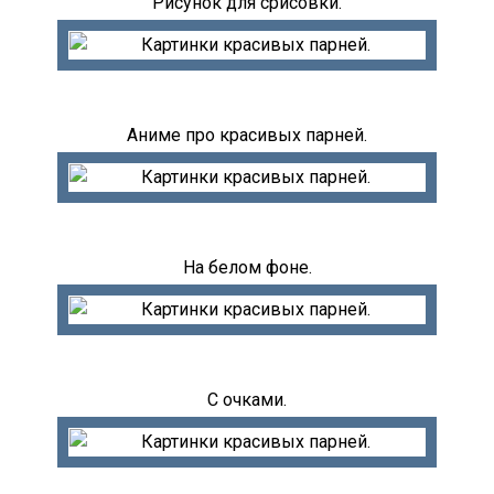
Рисунок для срисовки.
Аниме про красивых парней.
На белом фоне.
С очками.