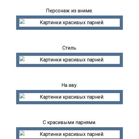
Персонаж из аниме.
Стиль.
На аву.
С красивыми парнями.