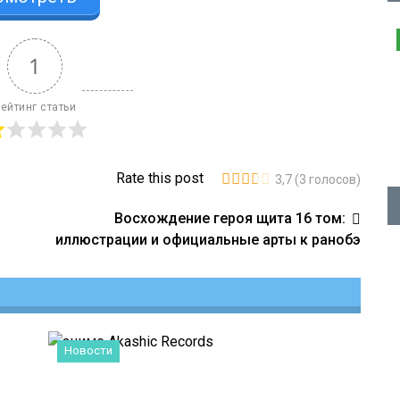
1
ейтинг статьи
Rate this post
3,7
(
3
голосов)
Восхождение героя щита 16 том:
иллюстрации и официальные арты к ранобэ
Новости