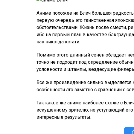
Аниме похожее на Блич большая редкость,
первую очередь это таинственная японск
обстоятельствами. Жизнь после смерти, реи
ибо на первый план в качестве бэкграунда
как никогда кстати.
Помимо этого длинный сенен обладает не
точно не подходит под определение обычн
условности и штампы, вездесущие филеры 
Все же произведение сильно выделяется н
особенности это заметно с сравнении с с
Так какое же аниме наиболее схоже с Бл
искушенному зрителю, не уступающий его
интересные результаты.