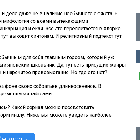
 и дело даже не в наличие необычного сюжета. В
ая мифология со всеми вытекающими
нкарнация и ёкаи. Все это переплетается в Хлорке,
 тут выходит синтоизм. И религиозный подтекст тут
обычным для себя главным героем, который уж
ый японский школьник. Да, тут есть присущие жанры
и нарочитое превозмогание. Но где его нет?
а фоне своих собратьев длинносененов. В
овременными тайтлами.
ичом? Какой сериал можно посоветовать
 оригиналу. Ниже вы можете увидеть наиболее
Смотреть