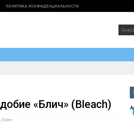
ПОЛИТИКА КОНФИДЕНЦИАЛЬНОСТИ
добие «Блич» (Bleach)
е
,
Блич