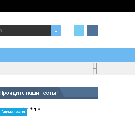
Search for:
Пройдите наши тесты!
Аниме тесты