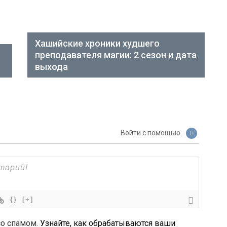
Хашийские хроники худшего
преподавателя магии: 2 сезон и дата
выхода
Войти с помощью
{}
[+]
со спамом.
Узнайте, как обрабатываются ваши