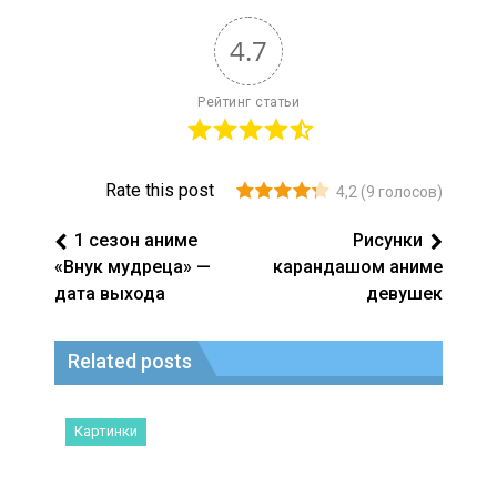
4.7
Рейтинг статьи
Rate this post
4,2
(
9
голосов)
1 сезон аниме
Рисунки
«Внук мудреца» —
карандашом аниме
дата выхода
девушек
Related posts
Картинки