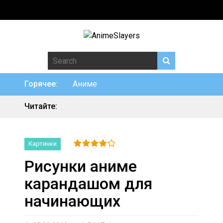
Search for:
Горячее:
Аниме
Читайте:
Картинки
Рисунки аниме
карандашом для
начинающих