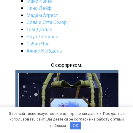
Макс Канте
Нино Лейф
Мадам Агрест
Элла и Этта Сезер
Том Дюпэн
Роуз Левилён
Сабин Чэн
Аликс Кюбдель
С сюрпризом.
Этот сайт использует cookie для хранения данных. Продолжая
использовать сайт, Вы даете свое согласие на работу с этими
файлами.
OK