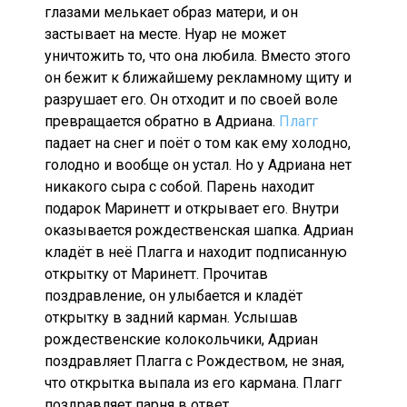
глазами мелькает образ матери, и он
застывает на месте. Нуар не может
уничтожить то, что она любила. Вместо этого
он бежит к ближайшему рекламному щиту и
разрушает его. Он отходит и по своей воле
превращается обратно в Адриана.
Плагг
падает на снег и поёт о том как ему холодно,
голодно и вообще он устал. Но у Адриана нет
никакого сыра с собой. Парень находит
подарок Маринетт и открывает его. Внутри
оказывается рождественская шапка. Адриан
кладёт в неё Плагга и находит подписанную
открытку от Маринетт. Прочитав
поздравление, он улыбается и кладёт
открытку в задний карман. Услышав
рождественские колокольчики, Адриан
поздравляет Плагга с Рождеством, не зная,
что открытка выпала из его кармана. Плагг
поздравляет парня в ответ.