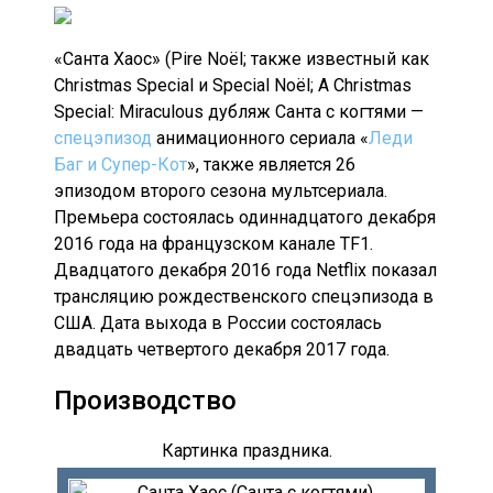
«Санта Хаос» (Pire Noël; также известный как
Christmas Special и Special Noël; A Christmas
Special: Miraculous дубляж Санта с когтями —
спецэпизод
анимационного сериала «
Леди
Баг и Супер-Кот
», также является 26
эпизодом второго сезона мультсериала.
Премьера состоялась одиннадцатого декабря
2016 года на французском канале TF1.
Двадцатого декабря 2016 года Netflix показал
трансляцию рождественского спецэпизода в
США. Дата выхода в России состоялась
двадцать четвертого декабря 2017 года.
Производство
Картинка праздника.