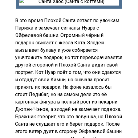
В это время Плохой Санта летает по улочкам
Парижа и замечает сигналы Нуара с
Эйфелевой башни. Огромный чёрный
подарок свисает с жезла Кота. Злодей
вызывает булаву и уже собирается
уничтожить подарок, но тот переворачивается
другой стороной и Плохой Санта видит свой
портрет. Кот Нуар поёт о том, что они сдаются
и отдадут свои Камни, но сначала просит
принять их подарок. На фоне казалось бы
стоит Ледибаг, но на самом деле это её
картонная фигура в полный рост из пекарни
Дюпэн-Чэнов, а злодей не замечает подвоха.
Бражник говорит, что это ловушка, но Плохой
Санта не слушает его и берёт подарок. После
этого ветер дует в сторону Эйфелевой башни