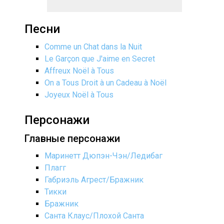
Песни
Comme un Chat dans la Nuit
Le Garçon que J'aime en Secret
Affreux Noël à Tous
On a Tous Droit à un Cadeau à Noël
Joyeux Noël à Tous
Персонажи
Главные персонажи
Маринетт Дюпэн-Чэн/Ледибаг
Плагг
Габриэль Агрест/Бражник
Тикки
Бражник
Санта Клаус/Плохой Санта