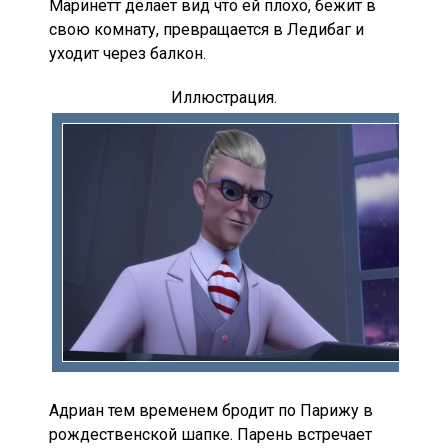
Маринетт делает вид что ей плохо, бежит в
свою комнату, превращается в Ледибаг и
уходит через балкон.
Иллюстрация.
Адриан тем временем бродит по Парижу в
рождественской шапке. Парень встречает