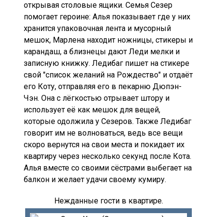
открывая столовые ящики. Семья Сезер
помогает героине: Алья показывает где у них
хранится упаковочная лента и мусорный
мешок, Марлена находит ножницы, стикеры и
карандаш, а близнецы дают Леди мелки и
записную книжку. Ледибаг пишет на стикере
свой "список желаний на Рождество" и отдаёт
его Коту, отправляя его в пекарню Дюпэн-
Чэн. Она с лёгкостью отрывает штору и
использует её как мешок для вещей,
которые одолжила у Сезеров. Также Ледибаг
говорит им не волноваться, ведь все вещи
скоро вернутся на свои места и покидает их
квартиру через несколько секунд после Кота.
Алья вместе со своими сёстрами выбегает на
балкон и желает удачи своему кумиру.
Нежданные гости в квартире.