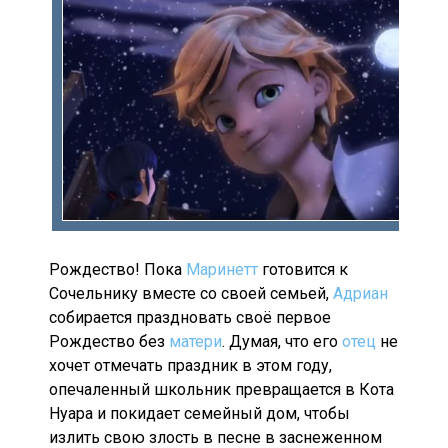
Рождество! Пока
Маринетт
готовится к
Сочельнику вместе со своей семьей,
Адриан
собирается праздновать своё первое
Рождество без
матери
. Думая, что его
отец
не
хочет отмечать праздник в этом году,
опечаленный школьник превращается в Кота
Нуара и покидает семейный дом, чтобы
излить свою злость в песне в заснеженном