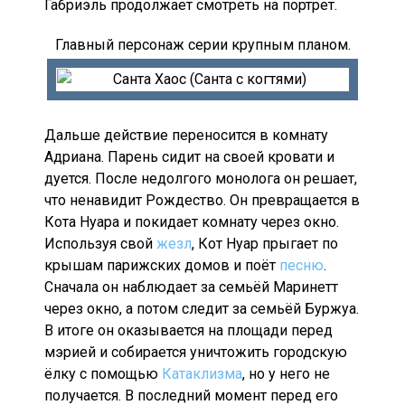
Габриэль продолжает смотреть на портрет.
Главный персонаж серии крупным планом.
Дальше действие переносится в комнату
Адриана. Парень сидит на своей кровати и
дуется. После недолгого монолога он решает,
что ненавидит Рождество. Он превращается в
Кота Нуара и покидает комнату через окно.
Используя свой
жезл
, Кот Нуар прыгает по
крышам парижских домов и поёт
песню
.
Сначала он наблюдает за семьёй Маринетт
через окно, а потом следит за семьёй Буржуа.
В итоге он оказывается на площади перед
мэрией и собирается уничтожить городскую
ёлку с помощью
Катаклизма
, но у него не
получается. В последний момент перед его