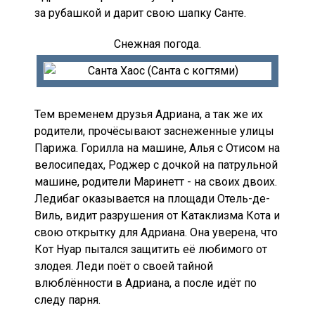
за рубашкой и дарит свою шапку Санте.
Снежная погода.
Тем временем друзья Адриана, а так же их
родители, прочёсывают заснеженные улицы
Парижа. Горилла на машине, Алья с Отисом на
велосипедах, Роджер с дочкой на патрульной
машине, родители Маринетт - на своих двоих.
Ледибаг оказывается на площади Отель-де-
Виль, видит разрушения от Катаклизма Кота и
свою открытку для Адриана. Она уверена, что
Кот Нуар пытался защитить её любимого от
злодея. Леди поёт о своей тайной
влюблённости в Адриана, а после идёт по
следу парня.