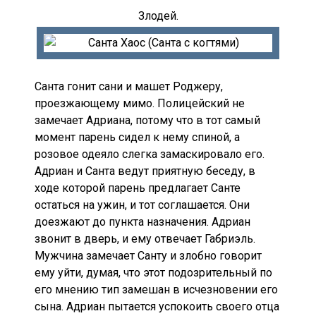
Злодей.
Санта гонит сани и машет Роджеру,
проезжающему мимо. Полицейский не
замечает Адриана, потому что в тот самый
момент парень сидел к нему спиной, а
розовое одеяло слегка замаскировало его.
Адриан и Санта ведут приятную беседу, в
ходе которой парень предлагает Санте
остаться на ужин, и тот соглашается. Они
доезжают до пункта назначения. Адриан
звонит в дверь, и ему отвечает Габриэль.
Мужчина замечает Санту и злобно говорит
ему уйти, думая, что этот подозрительный по
его мнению тип замешан в исчезновении его
сына. Адриан пытается успокоить своего отца