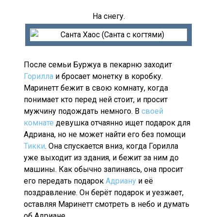
На снегу.
После семьи Буржуа в пекарню заходит
Горилла
и бросает монетку в коробку.
Маринетт бежит в свою комнату, когда
понимает кто перед ней стоит, и просит
мужчину подождать немного. В
своей
комнате
девушка отчаянно ищет подарок для
Адриана, но не может найти его без помощи
Тикки
. Она спускается вниз, когда Горилла
уже выходит из здания, и бежит за ним до
машины. Как обычно запинаясь, она просит
его передать подарок
Адриану
и её
поздравление. Он берёт подарок и уезжает,
оставляя Маринетт смотреть в небо и думать
об Адриане.