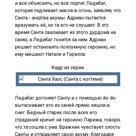
и всё объяснить, но всё портит Ледибаг,
которая подливает масла в огонь, заявляя, что
Санта - жертва акумы. Адриан пытается
вразумить её, но та его не слушает. В это
время Санта сваливает из этого дурдома на
санях, а Ледибаг гонится за ним. Адриан
решает остановить полоумную героиню, но
ему мешают Натали и Горилла.
Кадр из серии.
Ледибаг догоняет Санту и с помощью йо-йо
вытаскивает его из саней прямо лицом в
снег. Бедный старик после всех его
страданий кричит на героиню Парижа, говоря,
что та сошла с ума. Бражник чувствует злость
Санты и отправляет свою акуму, благодаря