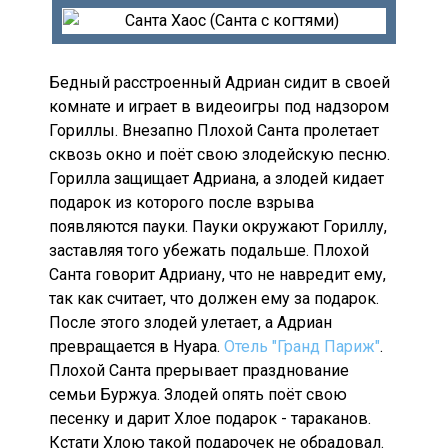
Бедный расстроенный Адриан сидит в своей
комнате и играет в видеоигры под надзором
Гориллы. Внезапно Плохой Санта пролетает
сквозь окно и поёт свою злодейскую песню.
Горилла защищает Адриана, а злодей кидает
подарок из которого после взрыва
появляются пауки. Пауки окружают Гориллу,
заставляя того убежать подальше. Плохой
Санта говорит Адриану, что не навредит ему,
так как считает, что должен ему за подарок.
После этого злодей улетает, а Адриан
превращается в Нуара.
Отель "Гранд Париж"
.
Плохой Санта прерывает празднование
семьи Буржуа. Злодей опять поёт свою
песенку и дарит Хлое подарок - тараканов.
Кстати Хлою такой подарочек не обрадовал.