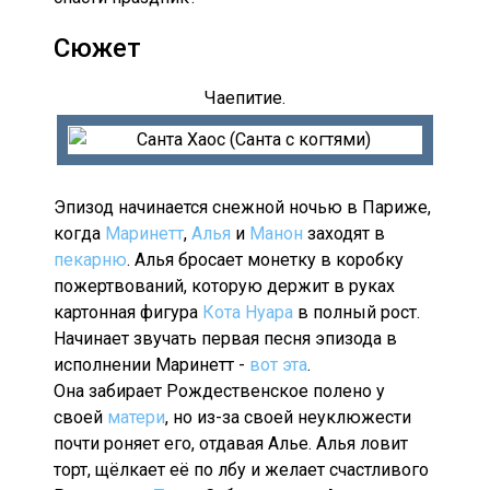
Сюжет
Чаепитие.
Эпизод начинается снежной ночью в Париже,
когда
Маринетт
,
Алья
и
Манон
заходят в
пекарню
. Алья бросает монетку в коробку
пожертвований, которую держит в руках
картонная фигура
Кота Нуара
в полный рост.
Начинает звучать первая песня эпизода в
исполнении Маринетт -
вот эта
.
Она забирает Рождественское полено у
своей
матери
, но из-за своей неуклюжести
почти роняет его, отдавая Алье. Алья ловит
торт, щёлкает её по лбу и желает счастливого