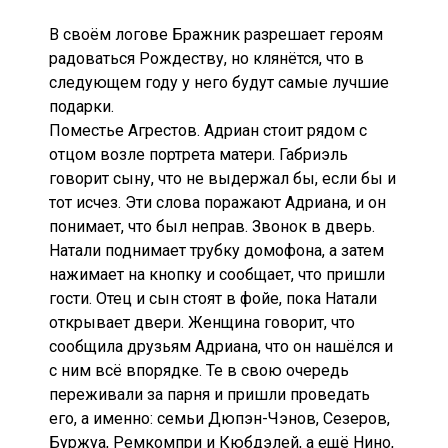
В своём логове Бражник разрешает героям
радоваться Рождеству, но клянётся, что в
следующем году у него будут самые лучшие
подарки.
Поместье Агрестов. Адриан стоит рядом с
отцом возле портрета матери. Габриэль
говорит сыну, что не выдержал бы, если бы и
тот исчез. Эти слова поражают Адриана, и он
понимает, что был неправ. Звонок в дверь.
Натали поднимает трубку домофона, а затем
нажимает на кнопку и сообщает, что пришли
гости. Отец и сын стоят в фойе, пока Натали
открывает двери. Женщина говорит, что
сообщила друзьям Адриана, что он нашёлся и
с ним всё впорядке. Те в свою очередь
переживали за парня и пришли проведать
его, а именно: семьи Дюпэн-Чэнов, Сезеров,
Буржуа, Ремкомпри и Кюбдэлей, а ещё Нино,