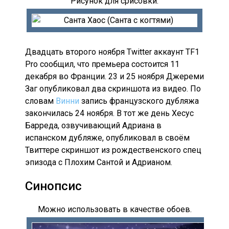
Рисунок для срисовки.
Двадцать второго ноября Twitter аккаунт TF1
Pro сообщил, что премьера состоится 11
декабря во Франции. 23 и 25 ноября Джереми
Заг опубликовал два скриншота из видео. По
словам
Винни
запись французского дубляжа
закончилась 24 ноября. В тот же день Хесус
Барреда, озвучивающий Адриана в
испанском дубляже, опубликовал в своём
Твиттере скриншот из рождественского спец
эпизода с Плохим Сантой и Адрианом.
Синопсис
Можно использовать в качестве обоев.