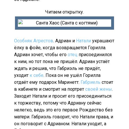
Читаем открытку.
Особняк Агрестов
. Адриан и
Натали
украшают
ёлку в фойе, когда возвращается Горилла.
Адриан хочет, чтобы его
отец
присоединился
к ним, но тот пока не пришёл. Адриан устаёт
ждать и решив, что Габриэль не придёт,
уходит
к себе
. Пока он не ушёл Горилла
отдаёт ему подарок Маринетт.
Габриель
стоит
в кабинете и смотрит на портрет
своей жены
.
Заходит Натали и просит его присоединиться
к торжеству, потому что Адриану сейчас
нелегко, ведь это его первое Рождество без
матери. Габриэль говорит, что Натали права, и
он поговорит с Адрианом. Натали уходит, а