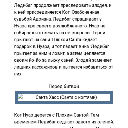
Ледибаг продолжает преследовать злодея, и
к ней присоединяется Кот. Озабоченная
судьбой Адриана, Ледибаг спрашивает у
Нуара про своего возлюбленного. Нуар не
собирается отвечать на её вопросы. Герои
прыгают на сани. Плохой Санта кидает
подарок в Нуара, и тот падает вниз. Ледибаг
прыгает за ним и ловит, а затем цепляется
своим йо-йо за лыжу саней. Злодей замечает
лишних пассажиров и пытается избавиться от
них.
Перед битвой.
Кот Нуар дерётся с Плохим Сантой. Тем
временем Ледибаг седлает одного из оленей,