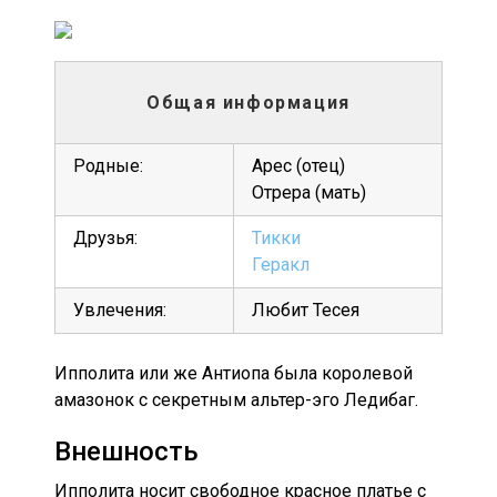
Общая информация
Родные:
Арес (отец)
Отрера (мать)
Друзья:
Тикки
Геракл
Увлечения:
Любит Тесея
Ипполита или же Антиопа была королевой
амазонок с секретным альтер-эго Ледибаг.
Внешность
Ипполита носит свободное красное платье с