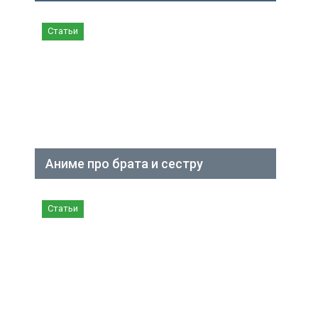
Статьи
Аниме про брата и сестру
Статьи