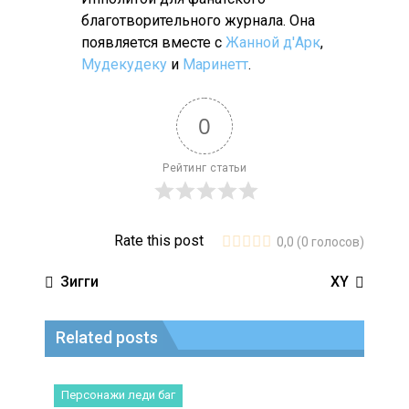
благотворительного журнала. Она
появляется вместе с
Жанной д'Арк
,
Мудекудеку
и
Маринетт
.
0
Рейтинг статьи
Rate this post
0,0
(
0
голосов)
Зигги
XY
Related posts
Персонажи леди баг