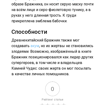
образе Бражника, он носит серую маску почти
на всём лице и серо-фиолетовую тунику, а в
руках у него длинная трость. К груди
прикреплена эмблема бабочки.
Способности
Древнекитайский Бражник также мог
создавать
акум
, но их жертвы не становились
злодеями. Возможно, изображённый в книге
Бражник позиционировался как лидер других
супергероев, в том числе и владельцев
Камней Чудес: своих жертв он мог посылать
в качестве личных помощников.
0
Рейтинг статьи