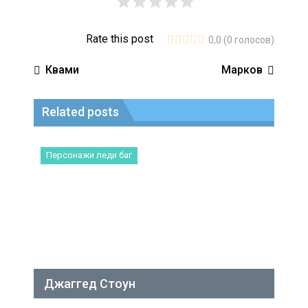
Rate this post
0,0
(
0
голосов)
Квами
Марков
Related posts
Персонажи леди баг
Джаггед Стоун