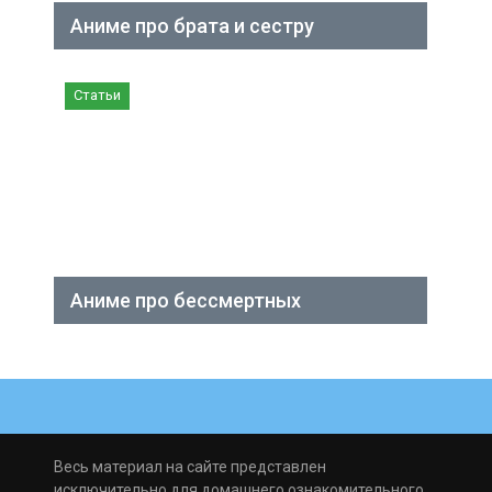
Аниме про брата и сестру
Статьи
Аниме про бессмертных
Весь материал на сайте представлен
исключительно для домашнего ознакомительного