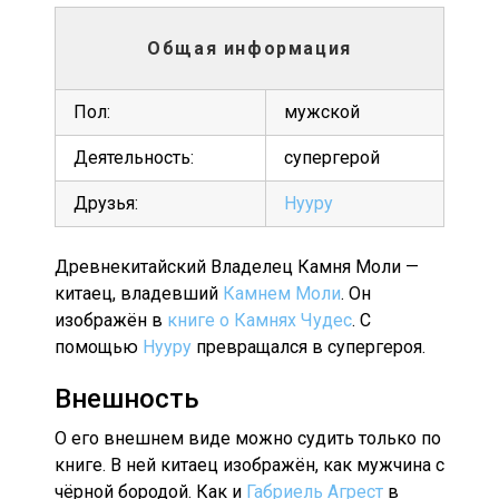
Общая информация
Пол:
мужской
Деятельность:
супергерой
Друзья:
Нууру
Древнекитайский Владелец Камня Моли —
китаец, владевший
Камнем Моли
. Он
изображён в
книге о Камнях Чудес
. С
помощью
Нууру
превращался в супергероя.
Внешность
О его внешнем виде можно судить только по
книге. В ней китаец изображён, как мужчина с
чёрной бородой. Как и
Габриель Агрест
в